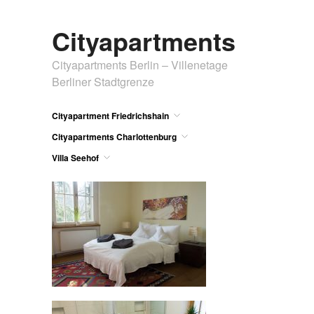
Cityapartments
Cityapartments Berlin – Villenetage
Berliner Stadtgrenze
Cityapartment Friedrichshain
Cityapartments Charlottenburg
Villa Seehof